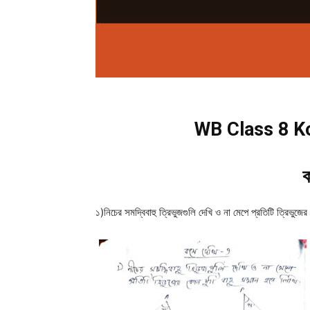
WB Class 8 Ko
ক
১)নিচের সমদ্বিবাহু ত্রিভুজগুলি দেখি ও না মেপে প্রতিটি ত্রিভুজে