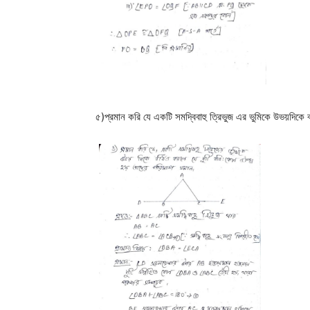
৫)প্রমান করি যে একটি সমদ্বিবাহু ত্রিভুজ এর ভুমিকে উভয়দিকে 