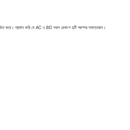
ন্ডিত করে। প্রমান করি যে AC ও BD সরল রেখাংশ দুটি পরস্পর সমান্তরাল।