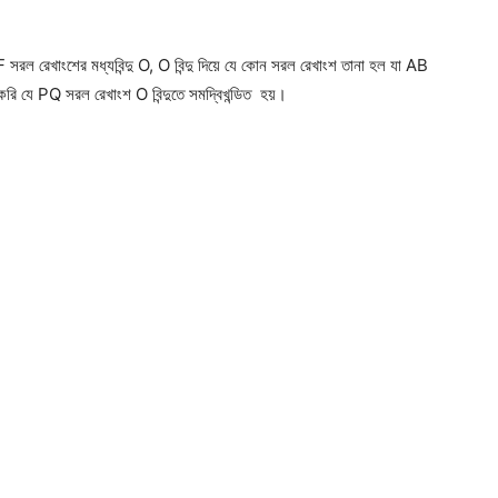
রল রেখাংশের মধ্যবিন্দু O, O বিন্দু দিয়ে যে কোন সরল রেখাংশ তানা হল যা AB
রি যে PQ সরল রেখাংশ O বিন্দুতে সমদ্বিখন্ডিত হয়।