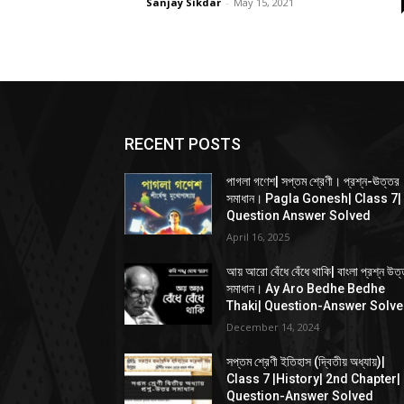
Sanjay Sikdar
-
May 15, 2021
RECENT POSTS
পাগলা গণেশ| সপ্তম শ্রেণী। প্রশ্ন-ঊত্তর
সমাধান। Pagla Gonesh| Class 7|
Question Answer Solved
April 16, 2025
আয় আরো বেঁধে বেঁধে থাকি| বাংলা প্রশ্ন উত
সমাধান। Ay Aro Bedhe Bedhe
Thaki| Question-Answer Solv
December 14, 2024
সপ্তম শ্রেণী ইতিহাস (দ্বিতীয় অধ্যায়)|
Class 7 |History| 2nd Chapter|
Question-Answer Solved