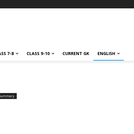
SS 7-8
CLASS 9-10
CURRENT GK
ENGLISH
Summary