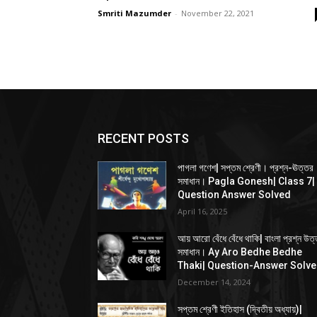
Smriti Mazumder
-
November 22, 2021
RECENT POSTS
পাগলা গণেশ| সপ্তম শ্রেণী। প্রশ্ন-ঊত্তর
সমাধান। Pagla Gonesh| Class 7|
Question Answer Solved
April 16, 2025
আয় আরো বেঁধে বেঁধে থাকি| বাংলা প্রশ্ন উত
সমাধান। Ay Aro Bedhe Bedhe
Thaki| Question-Answer Solv
December 14, 2024
সপ্তম শ্রেণী ইতিহাস (দ্বিতীয় অধ্যায়)|