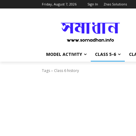
Friday, August 7, 2026
Sign In
Znas Solutions
MODEL ACTIVITY
CLASS 5-6
CLA
Tags
Class 6 history