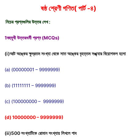
ষষ্ঠ
শ্রেণী
গণিত( পার্ট -৪)
নিচের
প্রশ্নগুলির
উত্তর
লেখ
:
1বহুমুখী
উত্তরধর্মী
প্রশ্ন
(MCQs)
(i)আট
অঙ্কের
ক্ষুদ্রতম
সংখ্যা
থেকে
সাত
অঙ্কের
বৃহত্তম
সঙ্খ্যার
বিয়োগফল
হলো
(a) (00000001 – 9999999)
(b) (11111111 – 9999999)
(c) (100000000 – 9999999)
(d) 10000000 – 9999999)
(ii)500
সংখ্যাটিকে
রোমান
সংখ্যায়
লিখলে
পাব