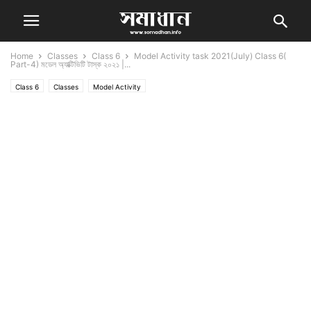
Home
Classes
Class 6
Model Activity task 2021(July) Class 6(
Part-4) মডেল অ্যাক্টিভিটি টাস্ক ২০২১ |...
Class 6
Classes
Model Activity