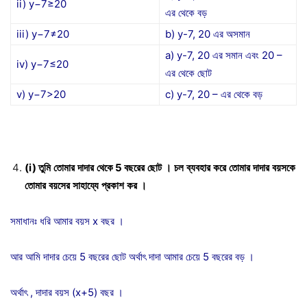
ii) y−7≥20
এর থেকে বড়
iii) y−7≠20
b) y-7, 20 এর অসমান
a) y-7, 20 এর সমান এবং 20 –
iv) y−7≤20
এর থেকে ছোট
v) y−7>20
c) y-7, 20 – এর থেকে বড়
(i)
তুমি
তোমার
দাদার
থেকে
5
বছরের
ছোট
।
চল
ব্যবহার
করে
তোমার
দাদার
বয়সকে
তোমার
বয়সের
সাহায্যে
প্রকাশ
কর
।
সমাধানঃ ধরি আমার বয়স x বছর ।
আর আমি দাদার চেয়ে 5 বছরের ছোট অর্থাৎ দাদা আমার চেয়ে 5 বছরের বড় ।
অর্থাৎ , দাদার বয়স (x+5) বছর ।