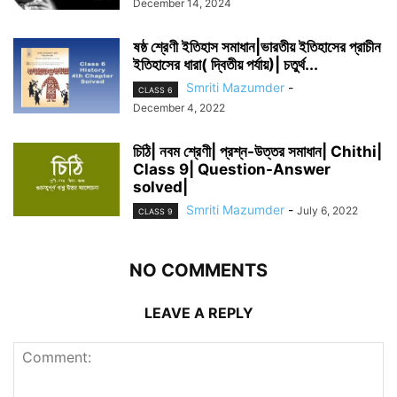
December 14, 2024
ষষ্ঠ শ্রেণী ইতিহাস সমাধান|ভারতীয় ইতিহাসের প্রাচীন
ইতিহাসের ধারা( দ্বিতীয় পর্যায়)| চতুর্থ...
Smriti Mazumder
-
CLASS 6
December 4, 2022
চিঠি| নবম শ্রেণী| প্রশ্ন-উত্তর সমাধান| Chithi|
Class 9| Question-Answer
solved|
Smriti Mazumder
-
July 6, 2022
CLASS 9
NO COMMENTS
LEAVE A REPLY