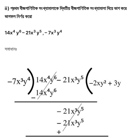
ii) প্রথম বীজগাণিতিক সংখ্যামালাকে দ্বিতীয় বীজগাণিতিক সংখ্যামালা দিয়ে ভাগ করে
ভাগফল নির্ণয় করো
4
6
3
5
3
4
14x
y
– 21x
y
, – 7x
y
সমাধানঃ