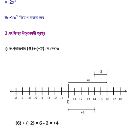
2
=-2x
2
উঃ -2x
বিয়োগ করতে হবে
3.সংক্ষিপ্ত উত্তরধর্মী প্রশ্ন
i) সংখ্যারেখায় (6)+(-2) কে দেখাও