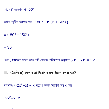
আরেকটি কোণের মান 60° ।
অর্থাৎ, তৃতীয় কোণের মান { 180° – (90° + 60°) }
= (180° – 150°)
= 30°
এখন , সমকোণ ছাড়া অপর দুটি কোণের পরিমানের অনুপাত 30° : 60° = 1:2
2
iii.
(-2x
+x)
থেকে
কতো
বিয়োগ
করলে
বিয়োগ
ফল
x
হবে
?
2
সমাধানঃ (-2x
+x) − x বিয়োগ করলে বিয়োগ ফল x হবে ।
2
-2x
+x -x