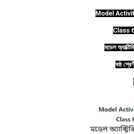
Model Activi
Class 6
মডেল অ্যাক্টি
ষষ্ঠ শ্রে