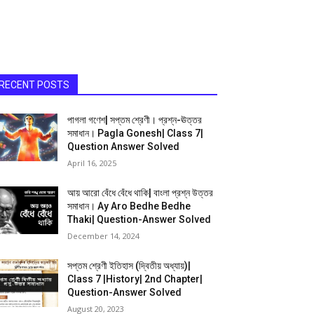
RECENT POSTS
পাগলা গণেশ| সপ্তম শ্রেণী। প্রশ্ন-ঊত্তর
সমাধান। Pagla Gonesh| Class 7|
Question Answer Solved
April 16, 2025
আয় আরো বেঁধে বেঁধে থাকি| বাংলা প্রশ্ন উত্তর
সমাধান। Ay Aro Bedhe Bedhe
Thaki| Question-Answer Solved
December 14, 2024
সপ্তম শ্রেণী ইতিহাস (দ্বিতীয় অধ্যায়)|
Class 7 |History| 2nd Chapter|
Question-Answer Solved
August 20, 2023