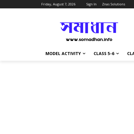
Friday, August 7, 2026
Sign In
Znas Solutions
MODEL ACTIVITY
CLASS 5-6
CLA