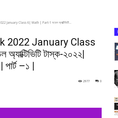
22 January Class 6| Math | Part-1 মডেল অ্যাক্টিভিটি...
sk 2022 January Class
অ্যাক্টিভিটি টাস্ক-২০২২|
| পার্ট –১ |
2977
0