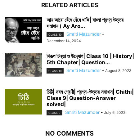
RELATED ARTICLES
আয় আরো বেঁধে বেঁধে থাকি| বাংলা প্রশ্ন উত্তর
সমাধান। Ay Aro...
Smriti Mazumder
-
CLASS 10
December 14, 2024
বিকল্প চিন্তা ও উদ্যোগ| Class 10 | History|
5th Chapter| Question...
Smriti Mazumder
-
August 8, 2023
CLASS 10
চিঠি| নবম শ্রেণী| প্রশ্ন-উত্তর সমাধান| Chithi|
Class 9| Question-Answer
solved|
Smriti Mazumder
-
July 6, 2022
CLASS 9
NO COMMENTS