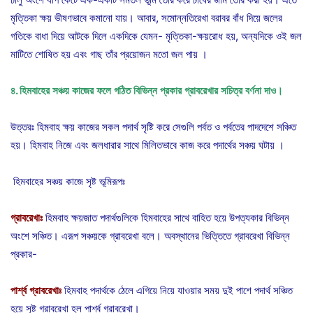
মৃত্তিকা ক্ষয় ভীষণভাবে কমানো যায়। আবার, সমোন্নতিরেখা বরাবর বাঁধ দিয়ে জলের
গতিকে বাধা দিয়ে আটকে দিলে একদিকে যেমন- মৃত্তিকা-ক্ষয়রোধ হয়, অন্যদিকে ওই জল
মাটিতে শোষিত হয় এবং গাছ তাঁর প্রয়োজন মতো জল পায় ।
৪
.
হিমবাহের
সঞ্চয়
কাজের
ফলে
গঠিত
বিভিন্ন
প্রকার
গ্রাবরেখার
সচিত্র
বর্ণনা
দাও।
উত্তরঃ হিমবাহ ক্ষয় কাজের সকল পদার্থ সৃষ্টি করে সেগুলি পর্বত ও পর্বতের পাদদেশে সঞ্চিত
হয়। হিমবাহ নিজে এবং জলধারার সাথে মিলিতভাবে কাজ করে পদার্থের সঞ্চয় ঘটায় ।
হিমবাহের সঞ্চয় কাজে সৃষ্ট ভূমিরূপঃ
গ্রাবরেখাঃ
হিমবাহ ক্ষয়জাত পদার্থগুলিকে হিমবাহের সাথে বাহিত হয়ে উপত্যকার বিভিন্ন
অংশে সঞ্চিত। এরূপ সঞ্চয়কে গ্রাবরেখা বলে। অবস্থানের ভিত্তিতে গ্রাবরেখা বিভিন্ন
প্রকার-
পার্শ্ব
গ্রাবরেখাঃ
হিমবাহ পদার্থকে ঠেলে এগিয়ে নিয়ে যাওয়ার সময় দুই পাশে পদার্থ সঞ্চিত
হয়ে সৃষ্ট গ্রাবরেখা হল পার্শ্ব গ্রাবরেখা।