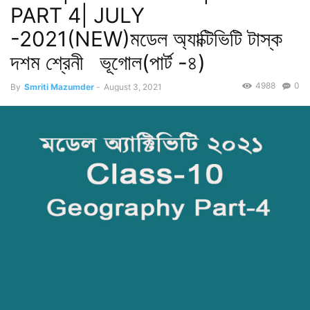
PART 4| JULY
-2021(NEW)মডেল অ্যাক্টিভিটি টাস্ক
দশম শ্রেনী ভূগোল(পার্ট -৪)
4988
0
By
Smriti Mazumder
-
August 3, 2021