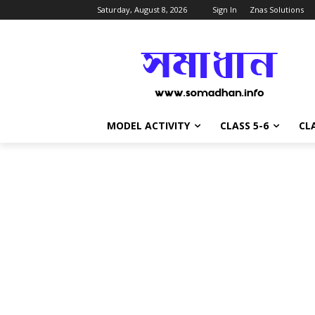
Saturday, August 8, 2026
Sign In
Znas Solutions
MODEL ACTIVITY
CLASS 5-6
CLA