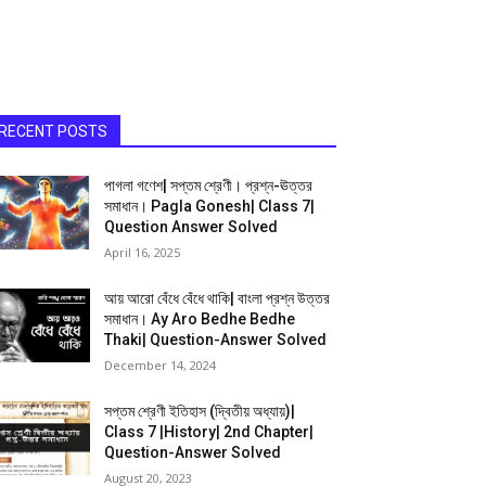
RECENT POSTS
পাগলা গণেশ| সপ্তম শ্রেণী। প্রশ্ন-ঊত্তর
সমাধান। Pagla Gonesh| Class 7|
Question Answer Solved
April 16, 2025
আয় আরো বেঁধে বেঁধে থাকি| বাংলা প্রশ্ন উত্তর
সমাধান। Ay Aro Bedhe Bedhe
Thaki| Question-Answer Solved
December 14, 2024
সপ্তম শ্রেণী ইতিহাস (দ্বিতীয় অধ্যায়)|
Class 7 |History| 2nd Chapter|
Question-Answer Solved
August 20, 2023