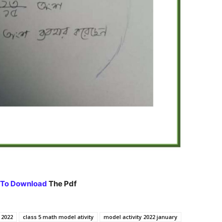
To Download
The Pdf
 2022
class 5 math model ativity
model activity 2022 january