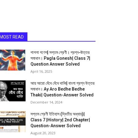
MOST READ
পাগলা গণেশ| সপ্তম শ্রেণী। প্রশ্ন-ঊত্তর
সমাধান। Pagla Gonesh| Class 7|
Question Answer Solved
April 16, 2025
আয় আরো বেঁধে বেঁধে থাকি| বাংলা প্রশ্ন উত্তর
সমাধান। Ay Aro Bedhe Bedhe
Thaki| Question-Answer Solved
December 14, 2024
সপ্তম শ্রেণী ইতিহাস (দ্বিতীয় অধ্যায়)|
Class 7 |History| 2nd Chapter|
Question-Answer Solved
August 20, 2023