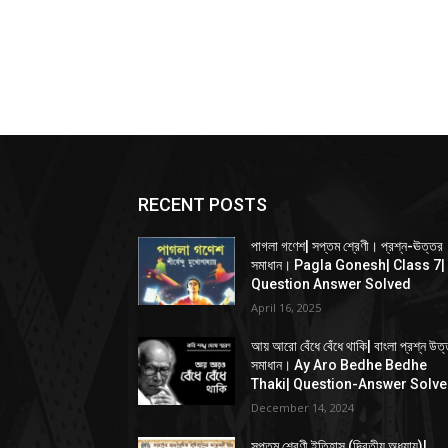
RECENT POSTS
পাগলা গণেশ| সপ্তম শ্রেণী। প্রশ্ন-ঊত্তর
সমাধান। Pagla Gonesh| Class 7|
Question Answer Solved
April 16, 2025
আয় আরো বেঁধে বেঁধে থাকি| বাংলা প্রশ্ন উত
সমাধান। Ay Aro Bedhe Bedhe
Thaki| Question-Answer Solv
December 14, 2024
সপ্তম শ্রেণী ইতিহাস (দ্বিতীয় অধ্যায়)|