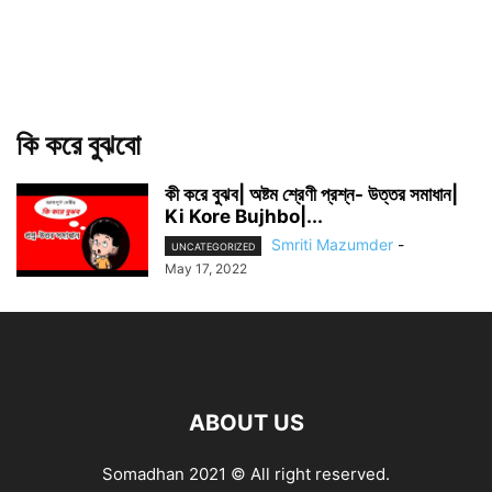
কি করে বুঝবো
কী করে বুঝব| অষ্টম শ্রেণী প্রশ্ন- উত্তর সমাধান|
Ki Kore Bujhbo|...
Smriti Mazumder
-
UNCATEGORIZED
May 17, 2022
ABOUT US
Somadhan 2021 © All right reserved.