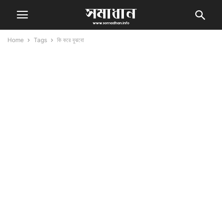
Home
Tags
কি করে বুঝবো